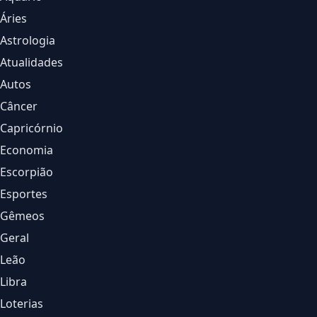
Áries
Astrologia
Atualidades
Autos
Câncer
Capricórnio
Economia
Escorpião
Esportes
Gêmeos
Geral
Leão
Libra
Loterias