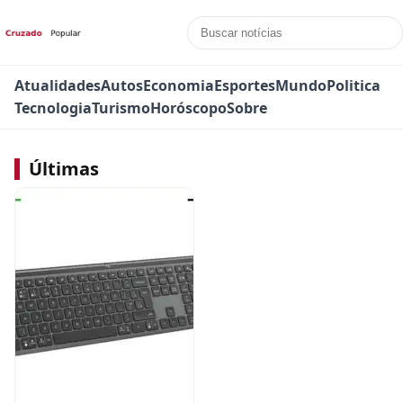
Atualidades
Autos
Economia
Esportes
Mundo
Politica
Tecnologia
Turismo
Horóscopo
Sobre
Últimas