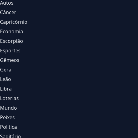
Autos
Câncer
Capricórnio
Economia
Escorpião
Esportes
Gêmeos
Geral
Leão
Libra
Loterias
Mundo
Peixes
Politica
Sagitário