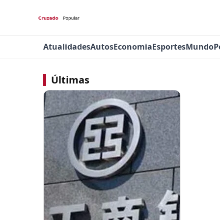
Atualidades
Autos
Economia
Esportes
Mundo
P
Últimas