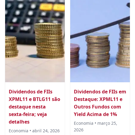
Dividendos de FIIs
Dividendos de FIIs em
XPML11 e BTLG11 são
Destaque: XPML11 e
destaque nesta
Outros Fundos com
sexta-feira; veja
Yield Acima de 1%
detalhes
Economia • março 25,
2026
Economia • abril 24, 2026