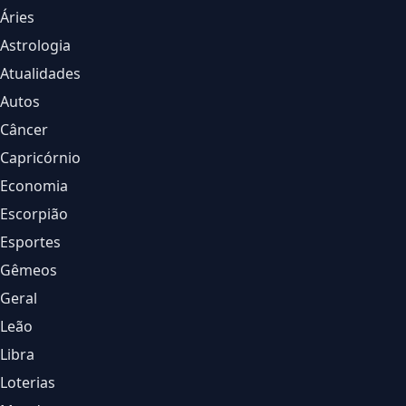
Áries
Astrologia
Atualidades
Autos
Câncer
Capricórnio
Economia
Escorpião
Esportes
Gêmeos
Geral
Leão
Libra
Loterias