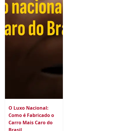
O Luxo Nacional:
Como é Fabricado o
Carro Mais Caro do
Brasil