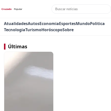
Atualidades
Autos
Economia
Esportes
Mundo
Politica
Tecnologia
Turismo
Horóscopo
Sobre
Últimas