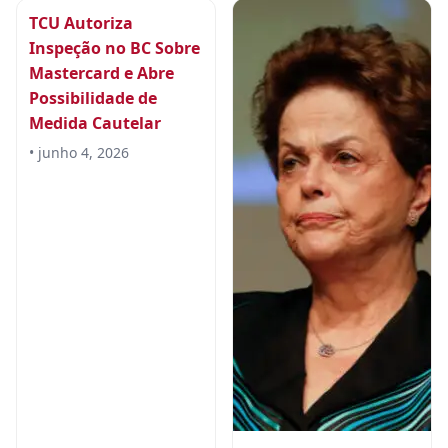
TCU Autoriza
Inspeção no BC Sobre
Mastercard e Abre
Possibilidade de
Medida Cautelar
• junho 4, 2026