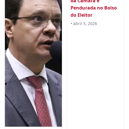
da Câmara é
Pendurada no Bolso
do Eleitor
• abril 5, 2026