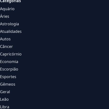
Categorias
Aquário
Áries
Astrologia
Atualidades
Autos
Câncer
Capricórnio
Economia
Escorpião
Esportes
Gêmeos
Geral
Leão
Libra