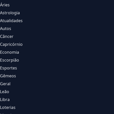
Áries
Astrologia
Atualidades
Autos
Câncer
Capricórnio
Economia
Escorpião
Esportes
Gêmeos
Geral
Leão
Libra
Loterias