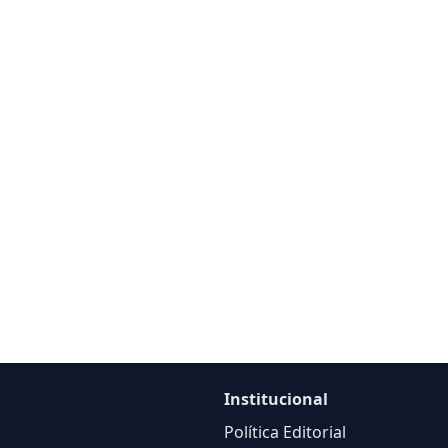
Institucional
Política Editorial