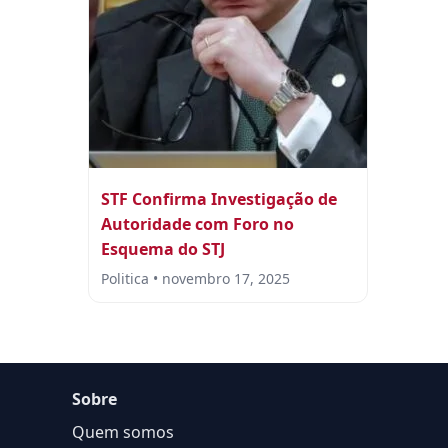
STF Confirma Investigação de
Autoridade com Foro no
Esquema do STJ
Politica • novembro 17, 2025
Sobre
Quem somos