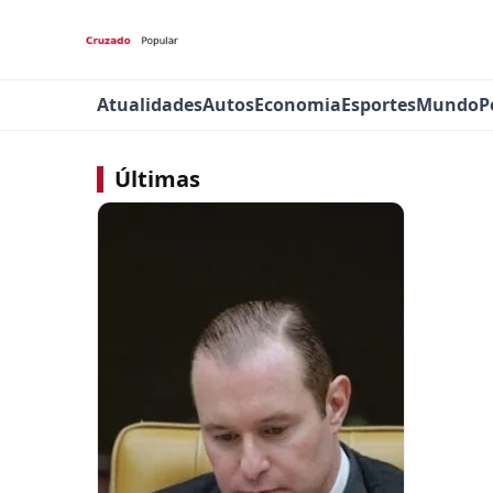
Atualidades
Autos
Economia
Esportes
Mundo
P
Últimas