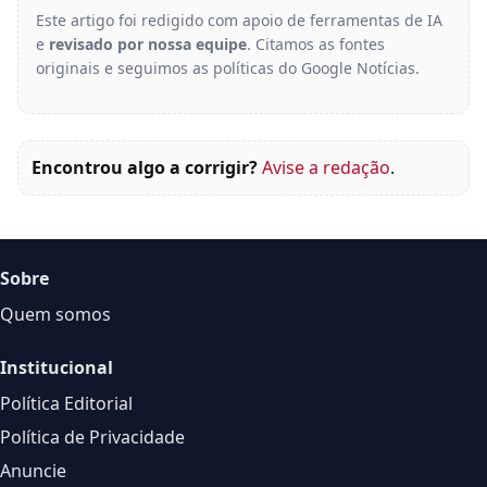
Este artigo foi redigido com apoio de ferramentas de IA
e
revisado por nossa equipe
. Citamos as fontes
originais e seguimos as políticas do Google Notícias.
Encontrou algo a corrigir?
Avise a redação
.
Sobre
Quem somos
Institucional
Política Editorial
Política de Privacidade
Anuncie