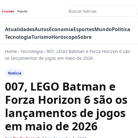
Atualidades
Autos
Economia
Esportes
Mundo
Politica
Tecnologia
Turismo
Horóscopo
Sobre
Home
›
Tecnologia
›
007, LEGO Batman e Forza Horizon 6 são
os lançamentos de jogos em maio de 2026
Notícia
007, LEGO Batman e
Forza Horizon 6 são os
lançamentos de jogos
em maio de 2026