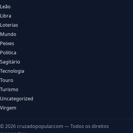
Leão
Libra
Loterias
Mundo
Peixes
Politica
Sagitário
Tecnologia
Touro
Turismo
Uncategorized
Virgem
© 2026 cruzadopopular.com — Todos os direitos