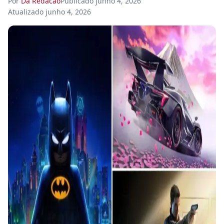
Por
Da Redacao
Publicado
junho 4, 2026
Atualizado
junho 4, 2026