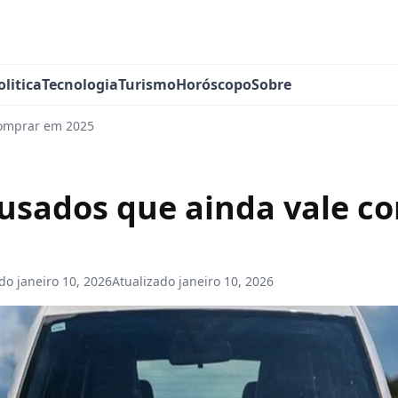
olitica
Tecnologia
Turismo
Horóscopo
Sobre
comprar em 2025
 usados que ainda vale c
ado
janeiro 10, 2026
Atualizado
janeiro 10, 2026