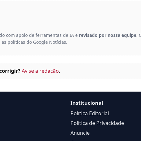
gido com apoio de ferramentas de IA e
revisado por nossa equipe
. 
 as políticas do Google Notícias.
corrigir?
Avise a redação
.
Institucional
Política Editorial
Política de Privacidade
Anuncie