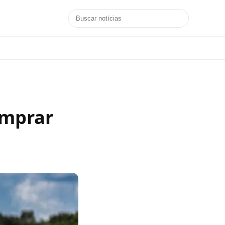
omprar