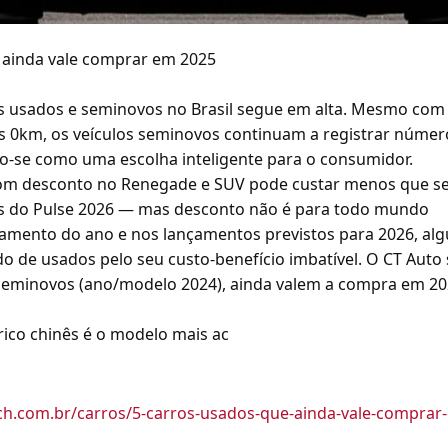
 ainda vale comprar em 2025
 usados e seminovos no Brasil segue em alta. Mesmo com
 0km, os veículos seminovos continuam a registrar númer
o-se como uma escolha inteligente para o consumidor.
com desconto no Renegade e SUV pode custar menos que s
os do Pulse 2026 — mas desconto não é para todo mundo
mento do ano e nos lançamentos previstos para 2026, al
 de usados pelo seu custo-benefício imbatível. O CT Auto 
eminovos (ano/modelo 2024), ainda valem a compra em 20
ico chinês é o modelo mais ac
ech.com.br/carros/5-carros-usados-que-ainda-vale-comprar