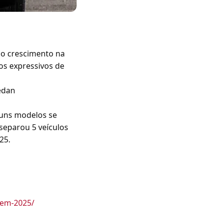
 o crescimento na
os expressivos de
edan
guns modelos se
separou 5 veículos
25.
-em-2025/