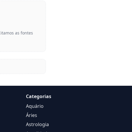
Citamos as fontes
Categorias
Aquário
Áries
Astrologia