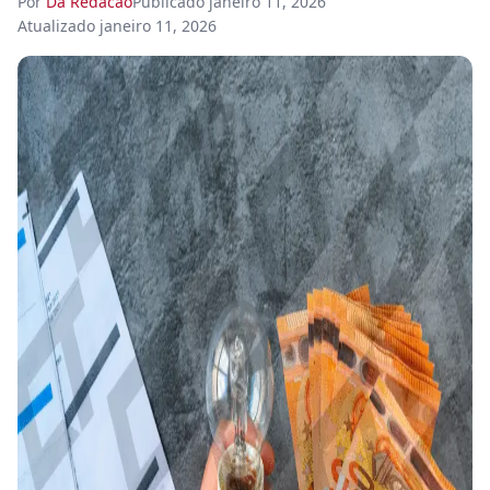
Por
Da Redacao
Publicado
janeiro 11, 2026
Atualizado
janeiro 11, 2026