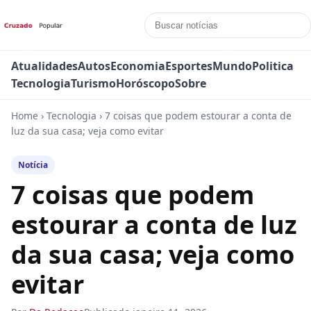
Atualidades
Autos
Economia
Esportes
Mundo
Politica
Tecnologia
Turismo
Horóscopo
Sobre
Home
›
Tecnologia
›
7 coisas que podem estourar a conta de
luz da sua casa; veja como evitar
Notícia
7 coisas que podem
estourar a conta de luz
da sua casa; veja como
evitar