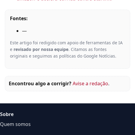
Fontes:
—
Este artigo foi redigido com apoio de ferramentas de IA
e
revisado por nossa equipe
. Citamos as fontes
originais e seguimos as políticas do Google Notícias.
Encontrou algo a corrigir?
Avise a redação
.
Sobre
Quem somos