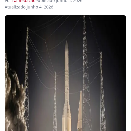
Por
Da Redacao
Publicado
junho 4, 2026
Atualizado
junho 4, 2026