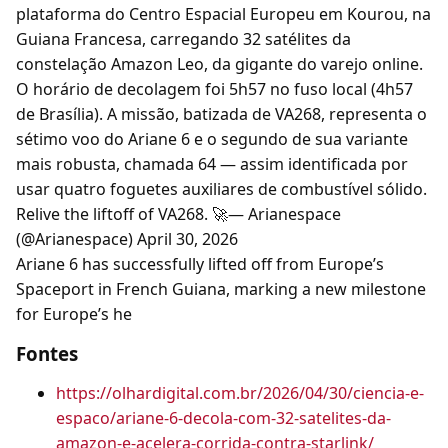
plataforma do Centro Espacial Europeu em Kourou, na
Guiana Francesa, carregando 32 satélites da
constelação Amazon Leo, da gigante do varejo online.
O horário de decolagem foi 5h57 no fuso local (4h57
de Brasília). A missão, batizada de VA268, representa o
sétimo voo do Ariane 6 e o segundo de sua variante
mais robusta, chamada 64 — assim identificada por
usar quatro foguetes auxiliares de combustível sólido.
Relive the liftoff of VA268. 🚀— Arianespace
(@Arianespace) April 30, 2026
Ariane 6 has successfully lifted off from Europe’s
Spaceport in French Guiana, marking a new milestone
for Europe’s he
Fontes
https://olhardigital.com.br/2026/04/30/ciencia-e-
espaco/ariane-6-decola-com-32-satelites-da-
amazon-e-acelera-corrida-contra-starlink/