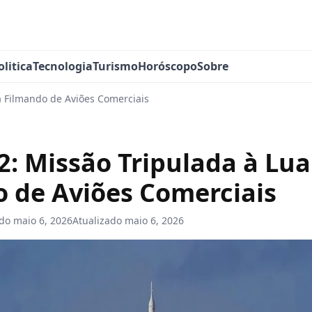
olitica
Tecnologia
Turismo
Horóscopo
Sobre
a Filmando de Aviões Comerciais
2: Missão Tripulada à Lua
 de Aviões Comerciais
ado
maio 6, 2026
Atualizado
maio 6, 2026