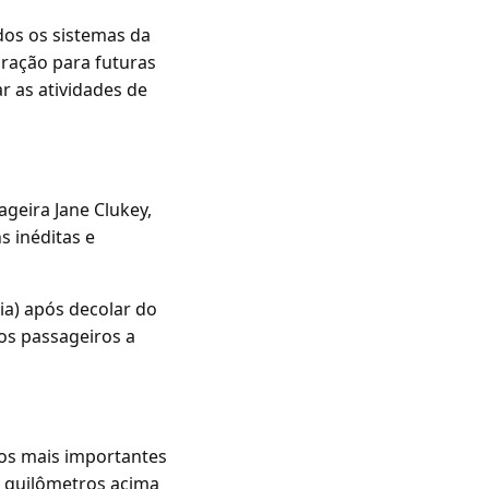
dos os sistemas da
ração para futuras
r as atividades de
ageira Jane Clukey,
s inéditas e
ia) após decolar do
os passageiros a
s mais importantes
00 quilômetros acima