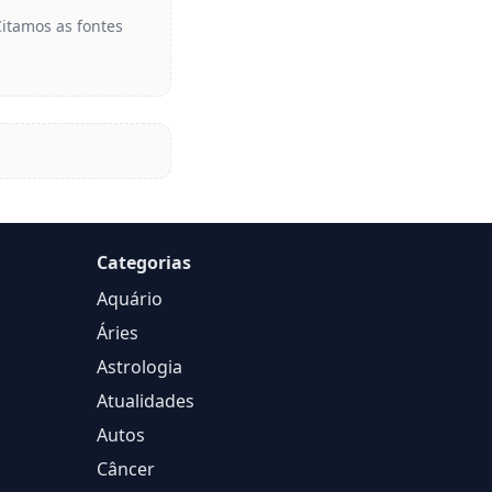
Citamos as fontes
Categorias
Aquário
Áries
Astrologia
Atualidades
Autos
Câncer