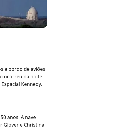
os a bordo de aviões
 ocorreu na noite
o Espacial Kennedy,
 50 anos. A nave
 Glover e Christina