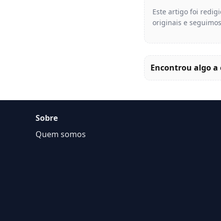
Este artigo foi redi
originais e seguimos
Encontrou algo a 
Sobre
Quem somos