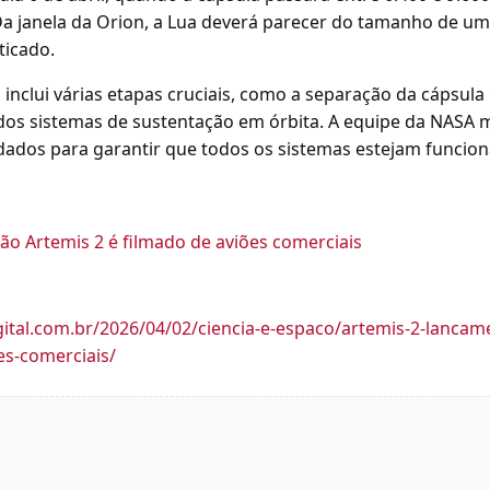
 Da janela da Orion, a Lua deverá parecer do tamanho de u
ticado.
 inclui várias etapas cruciais, como a separação da cápsul
o dos sistemas de sustentação em órbita. A equipe da NASA 
ados para garantir que todos os sistemas estejam funcio
o Artemis 2 é filmado de aviões comerciais
igital.com.br/2026/04/02/ciencia-e-espaco/artemis-2-lancam
es-comerciais/