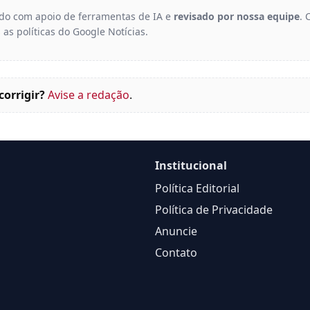
gido com apoio de ferramentas de IA e
revisado por nossa equipe
. 
 as políticas do Google Notícias.
corrigir?
Avise a redação
.
Institucional
Política Editorial
Política de Privacidade
Anuncie
Contato