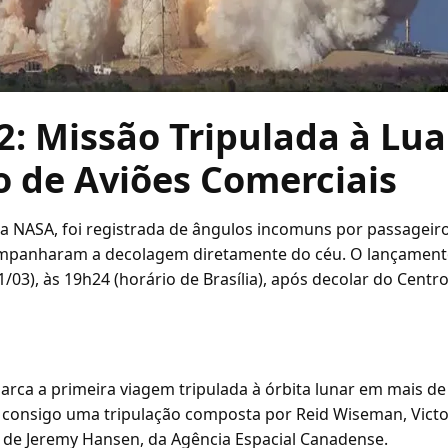
2: Missão Tripulada à Lua
 de Aviões Comerciais
da NASA, foi registrada de ângulos incomuns por passageir
ompanharam a decolagem diretamente do céu. O lançamento
31/03), às 19h24 (horário de Brasília), após decolar do Centr
rca a primeira viagem tripulada à órbita lunar em mais de
u consigo uma tripulação composta por Reid Wiseman, Victor
 de Jeremy Hansen, da Agência Espacial Canadense.