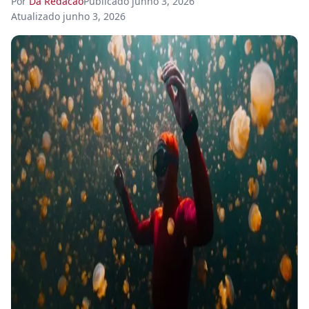
Por
Da Redacao
Publicado
junho 3, 2026
Atualizado
junho 3, 2026