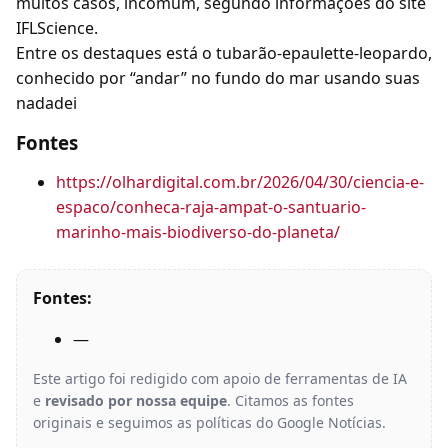
muitos casos, incomum, segundo informações do site
IFLScience.
Entre os destaques está o tubarão-epaulette-leopardo,
conhecido por “andar” no fundo do mar usando suas
nadadei
Fontes
https://olhardigital.com.br/2026/04/30/ciencia-e-
espaco/conheca-raja-ampat-o-santuario-
marinho-mais-biodiverso-do-planeta/
Fontes:
—
Este artigo foi redigido com apoio de ferramentas de IA
e
revisado por nossa equipe
. Citamos as fontes
originais e seguimos as políticas do Google Notícias.