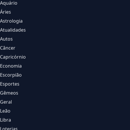
Aquário
Áries
Astrologia
Atualidades
Autos
Câncer
Capricórnio
Economia
Escorpião
Esportes
Gêmeos
Geral
Leão
Libra
Loterias