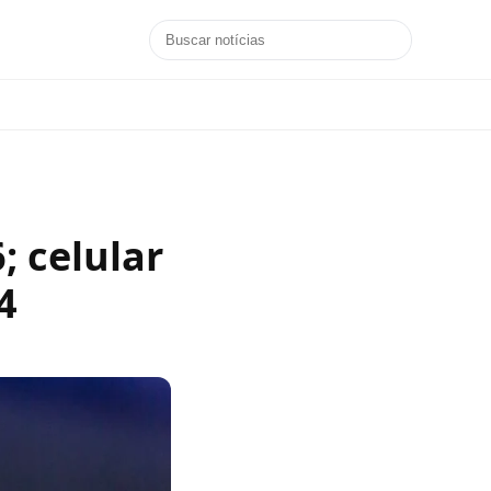
; celular
4