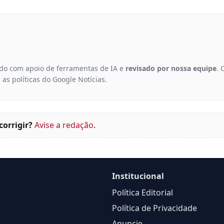
gido com apoio de ferramentas de IA e
revisado por nossa equipe
. 
 as políticas do Google Notícias.
corrigir?
Avise a redação
.
Institucional
Política Editorial
Política de Privacidade
Anuncie