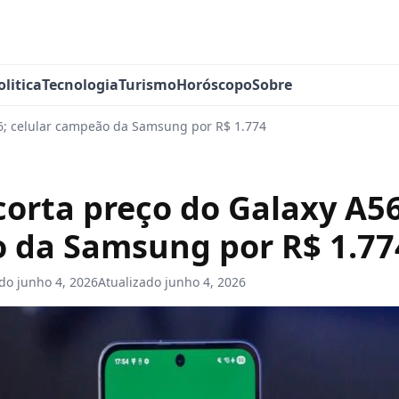
olitica
Tecnologia
Turismo
Horóscopo
Sobre
6; celular campeão da Samsung por R$ 1.774
orta preço do Galaxy A56
 da Samsung por R$ 1.77
ado
junho 4, 2026
Atualizado
junho 4, 2026