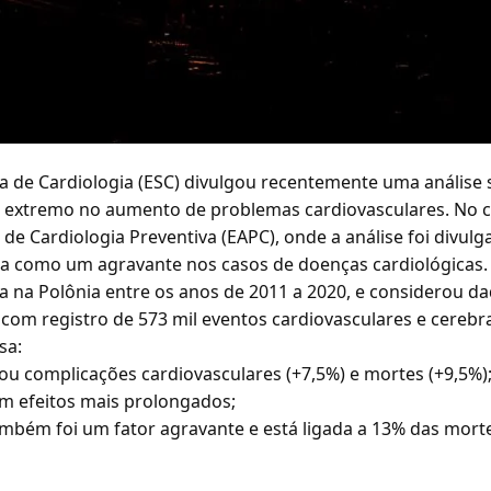
a de Cardiologia (ESC) divulgou recentemente uma análise s
or extremo no aumento de problemas cardiovasculares. No 
de Cardiologia Preventiva (EAPC), onde a análise foi divulg
a como um agravante nos casos de doenças cardiológicas.
ada na Polônia entre os anos de 2011 a 2020, e considerou d
com registro de 573 mil eventos cardiovasculares e cerebra
sa:
vou complicações cardiovasculares (+7,5%) e mortes (+9,5%)
m efeitos mais prolongados;
ambém foi um fator agravante e está ligada a 13% das mort