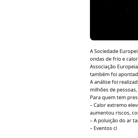
A Sociedade Europei
ondas de frio e cal
Associação Europeia 
também foi apontad
A análise foi realiz
milhões de pessoas, 
Para quem tem pres
– Calor extremo ele
aumentou riscos, co
– A poluição do ar t
– Eventos cl