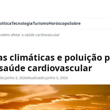
olitica
Tecnologia
Turismo
Horóscopo
Sobre
podem afetar a saúde cardiovascular
s climáticas e poluição
 saúde cardiovascular
ado
junho 3, 2026
Atualizado
junho 3, 2026