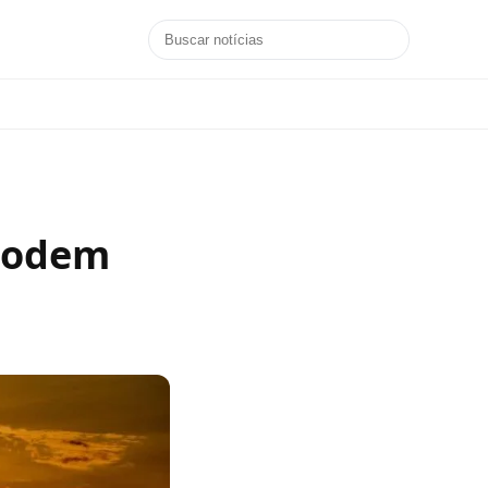
 podem