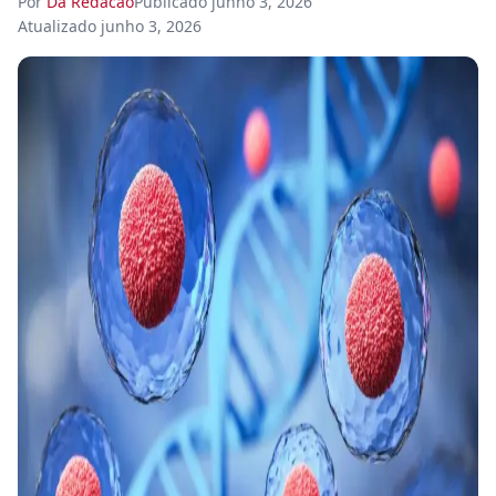
Por
Da Redacao
Publicado
junho 3, 2026
Atualizado
junho 3, 2026