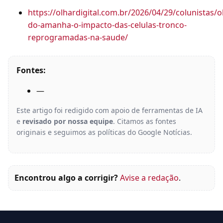
https://olhardigital.com.br/2026/04/29/colunistas/o
do-amanha-o-impacto-das-celulas-tronco-
reprogramadas-na-saude/
Fontes:
—
Este artigo foi redigido com apoio de ferramentas de IA
e
revisado por nossa equipe
. Citamos as fontes
originais e seguimos as políticas do Google Notícias.
Encontrou algo a corrigir?
Avise a redação
.