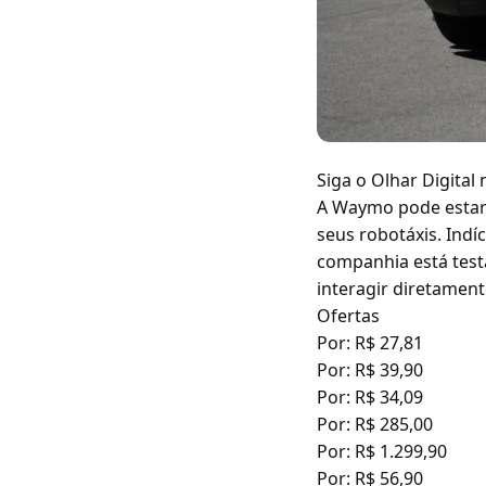
Siga o Olhar Digital
A Waymo pode estar s
seus robotáxis. Ind
companhia está test
interagir diretamen
Ofertas
Por: R$ 27,81
Por: R$ 39,90
Por: R$ 34,09
Por: R$ 285,00
Por: R$ 1.299,90
Por: R$ 56,90