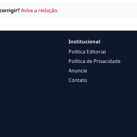
corrigir?
Avise a redação
.
Institucional
Política Editorial
Política de Privacidade
Anuncie
Contato