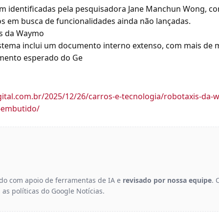
m identificadas pela pesquisadora Jane Manchun Wong, con
os em busca de funcionalidades ainda não lançadas.
is da Waymo
tema inclui um documento interno extenso, com mais de mi
mento esperado do Ge
igital.com.br/2025/12/26/carros-e-tecnologia/robotaxis-d
-embutido/
gido com apoio de ferramentas de IA e
revisado por nossa equipe
. 
 as políticas do Google Notícias.