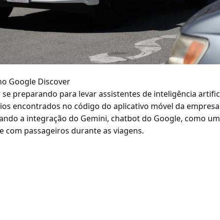
 no Google Discover
e preparando para levar assistentes de inteligência artific
ícios encontrados no código do aplicativo móvel da empres
ando a integração do Gemini, chatbot do Google, como um
te com passageiros durante as viagens.