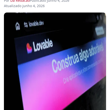
Por
Da Redacao
Publicado
junho 4, 2026
Atualizado
junho 4, 2026