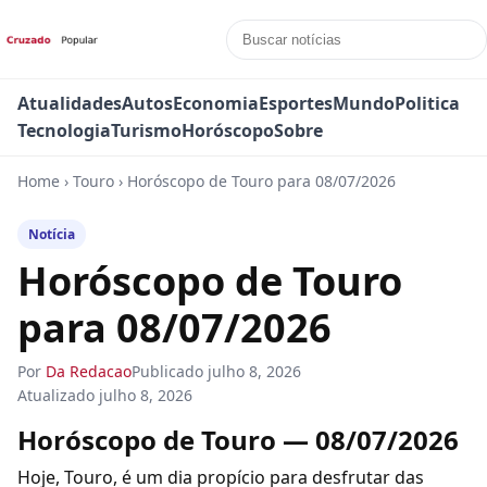
Atualidades
Autos
Economia
Esportes
Mundo
Politica
Tecnologia
Turismo
Horóscopo
Sobre
Home
›
Touro
›
Horóscopo de Touro para 08/07/2026
Notícia
Horóscopo de Touro
para 08/07/2026
Por
Da Redacao
Publicado
julho 8, 2026
Atualizado
julho 8, 2026
Horóscopo de Touro — 08/07/2026
Hoje, Touro, é um dia propício para desfrutar das