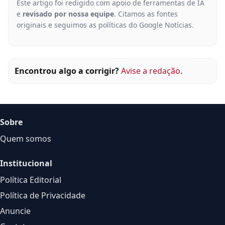
Este artigo foi redigido com apoio de ferramentas de IA
e
revisado por nossa equipe
. Citamos as fontes
originais e seguimos as políticas do Google Notícias.
Encontrou algo a corrigir?
Avise a redação
.
Sobre
Quem somos
Institucional
Política Editorial
Política de Privacidade
Anuncie