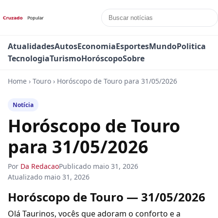
Atualidades
Autos
Economia
Esportes
Mundo
Politica
Tecnologia
Turismo
Horóscopo
Sobre
Home
›
Touro
›
Horóscopo de Touro para 31/05/2026
Notícia
Horóscopo de Touro
para 31/05/2026
Por
Da Redacao
Publicado
maio 31, 2026
Atualizado
maio 31, 2026
Horóscopo de Touro — 31/05/2026
Olá Taurinos, vocês que adoram o conforto e a