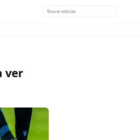
a ver