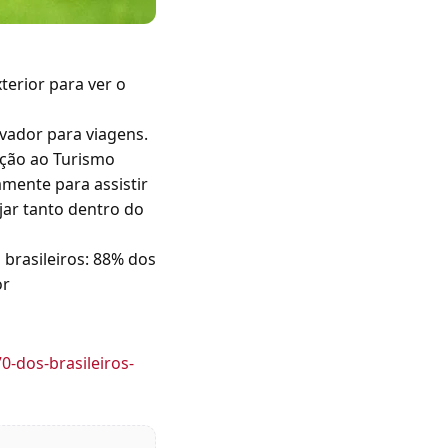
terior para ver o
vador para viagens.
ação ao Turismo
amente para assistir
jar tanto dentro do
 brasileiros: 88% dos
or
-dos-brasileiros-