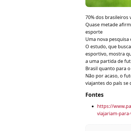
70% dos brasileiros v
Quase metade afirma 
esporte
Uma nova pesquisa d
O estudo, que busca
esportivo, mostra qu
a uma partida de fut
Brasil quanto para 
Não por acaso, o fut
viajantes do país s
Fontes
https://www.pa
viajariam-para