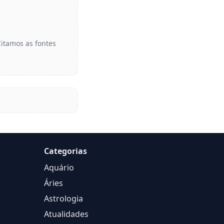
Citamos as fontes
Categorias
Aquário
Áries
Astrologia
Atualidades