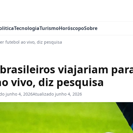
olitica
Tecnologia
Turismo
Horóscopo
Sobre
er futebol ao vivo, diz pesquisa
brasileiros viajariam par
ao vivo, diz pesquisa
ado
junho 4, 2026
Atualizado
junho 4, 2026