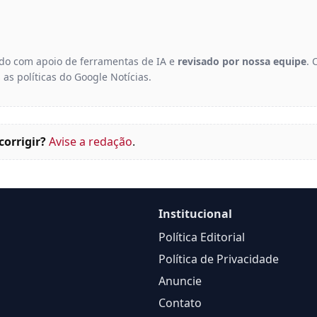
gido com apoio de ferramentas de IA e
revisado por nossa equipe
. 
 as políticas do Google Notícias.
corrigir?
Avise a redação
.
Institucional
Política Editorial
Política de Privacidade
Anuncie
Contato