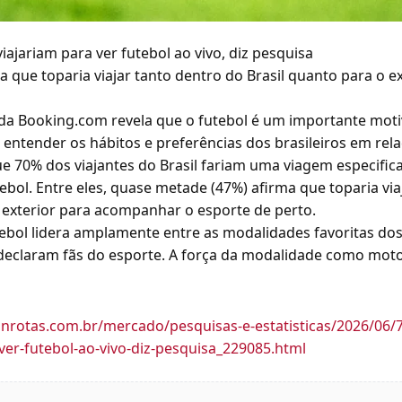
iajariam para ver futebol ao vivo, diz pesquisa
que toparia viajar tanto dentro do Brasil quanto para o ex
a Booking.com revela que o futebol é um importante moti
 entender os hábitos e preferências dos brasileiros em rel
e 70% dos viajantes do Brasil fariam uma viagem especific
ebol. Entre eles, quase metade (47%) afirma que toparia via
o exterior para acompanhar o esporte de perto.
ebol lidera amplamente entre as modalidades favoritas dos
e declaram fãs do esporte. A força da modalidade como mot
nrotas.com.br/mercado/pesquisas-e-estatisticas/2026/06/70
-ver-futebol-ao-vivo-diz-pesquisa_229085.html