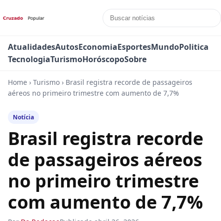
Atualidades
Autos
Economia
Esportes
Mundo
Politica
Tecnologia
Turismo
Horóscopo
Sobre
Home
›
Turismo
›
Brasil registra recorde de passageiros
aéreos no primeiro trimestre com aumento de 7,7%
Notícia
Brasil registra recorde
de passageiros aéreos
no primeiro trimestre
com aumento de 7,7%