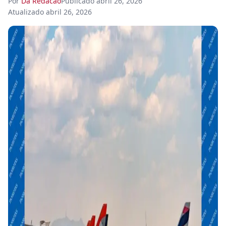
Por
Da Redacao
Publicado
abril 26, 2026
Atualizado
abril 26, 2026