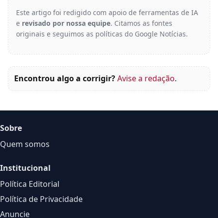
Este artigo foi redigido com apoio de ferramentas de IA
e
revisado por nossa equipe
. Citamos as fontes
originais e seguimos as políticas do Google Notícias.
Encontrou algo a corrigir?
Avise a redação
.
Sobre
Quem somos
Institucional
Política Editorial
Política de Privacidade
Anuncie