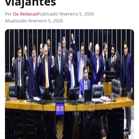
viajantes
Por
Da Redacao
Publicado
fevereiro 5, 2026
Atualizado
fevereiro 5, 2026