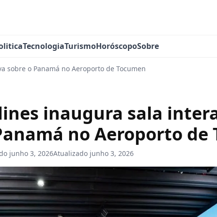
olitica
Tecnologia
Turismo
Horóscopo
Sobre
tiva sobre o Panamá no Aeroporto de Tocumen
lines inaugura sala inter
 Panamá no Aeroporto de
ado
junho 3, 2026
Atualizado
junho 3, 2026