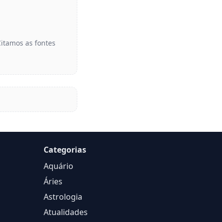
Citamos as fontes
Categorias
Aquário
Áries
Astrologia
Atualidades