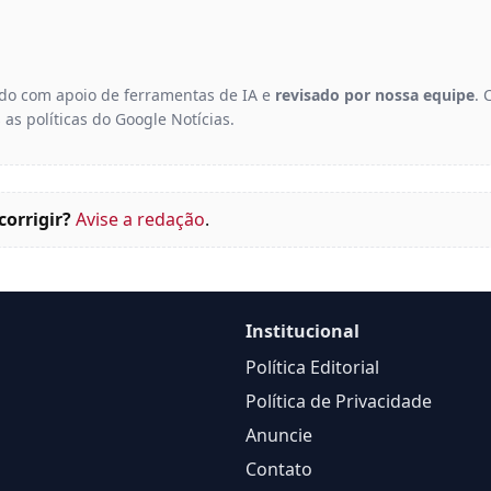
gido com apoio de ferramentas de IA e
revisado por nossa equipe
. 
 as políticas do Google Notícias.
corrigir?
Avise a redação
.
Institucional
Política Editorial
Política de Privacidade
Anuncie
Contato