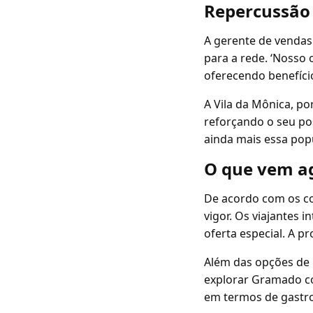
Repercussão
A gerente de vendas 
para a rede. ‘Nosso 
oferecendo benefício
A Vila da Mônica, p
reforçando o seu po
ainda mais essa pop
O que vem a
De acordo com os com
vigor. Os viajantes 
oferta especial. A 
Além das opções de
explorar Gramado co
em termos de gastro