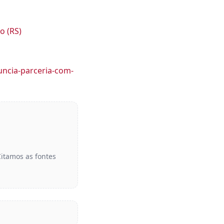
o (RS)
uncia-parceria-com-
Citamos as fontes