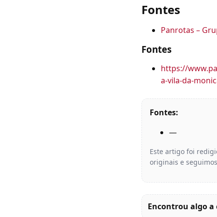
Fontes
Panrotas – Gru
Fontes
https://www.pa
a-vila-da-moni
Fontes:
—
Este artigo foi redi
originais e seguimos
Encontrou algo a 