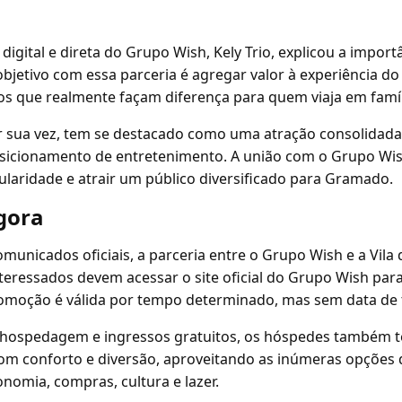
digital e direta do Grupo Wish, Kely Trio, explicou a import
objetivo com essa parceria é agregar valor à experiência d
s que realmente façam diferença para quem viaja em famíli
or sua vez, tem se destacado como uma atração consolidada
sicionamento de entretenimento. A união com o Grupo Wis
ularidade e atrair um público diversificado para Gramado.
gora
unicados oficiais, a parceria entre o Grupo Wish e a Vila
interessados devem acessar o site oficial do Grupo Wish par
promoção é válida por tempo determinado, mas sem data de
 hospedagem e ingressos gratuitos, os hóspedes também t
m conforto e diversão, aproveitando as inúmeras opções 
nomia, compras, cultura e lazer.