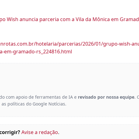
po Wish anuncia parceria com a Vila da Mônica em Gramad
nrotas.com.br/hotelaria/parcerias/2026/01/grupo-wish-an
ca-em-gramado-rs_224816.html
gido com apoio de ferramentas de IA e
revisado por nossa equipe
. 
 as políticas do Google Notícias.
corrigir?
Avise a redação
.