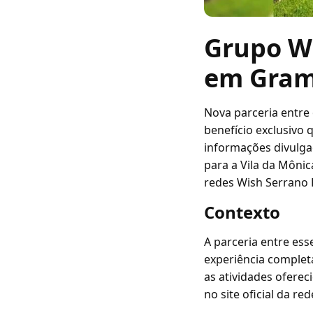
Grupo Wi
em Gram
Nova parceria entre
benefício exclusivo 
informações divulga
para a Vila da Môni
redes Wish Serrano 
Contexto
A parceria entre ess
experiência complet
as atividades oferec
no site oficial da r