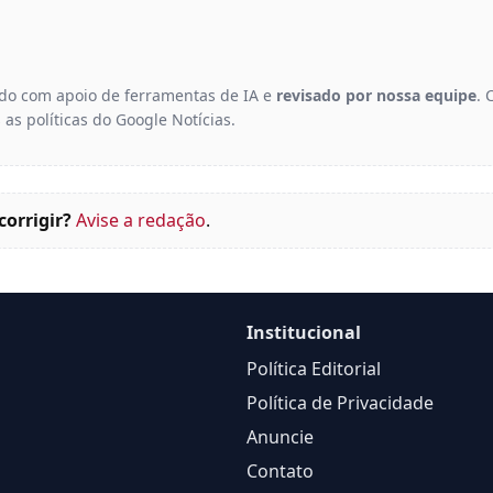
gido com apoio de ferramentas de IA e
revisado por nossa equipe
. 
 as políticas do Google Notícias.
corrigir?
Avise a redação
.
Institucional
Política Editorial
Política de Privacidade
Anuncie
Contato