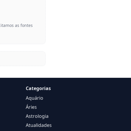
Citamos as fontes
Categorias
Aquário
Áries
Astrologia
Atualidades