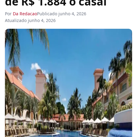
de R$ 1.884 o casal
Por
Da Redacao
Publicado
junho 4, 2026
Atualizado
junho 4, 2026