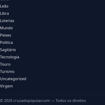
Leão
Libra
Loterias
Mundo
Peixes
Politica
Sagitário
Tecnologia
Touro
Turismo
Uncategorized
Virgem
© 2026 cruzadopopular.com — Todos os direitos