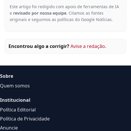
Este artigo foi redigido com apoio de ferramentas de IA
e
revisado por nossa equipe
. Citamos as fontes
originais e seguimos as políticas do Google Notícias.
Encontrou algo a corrigir?
Avise a redação
.
Sobre
Quem somos
Institucional
Política Editorial
Política de Privacidade
Anuncie