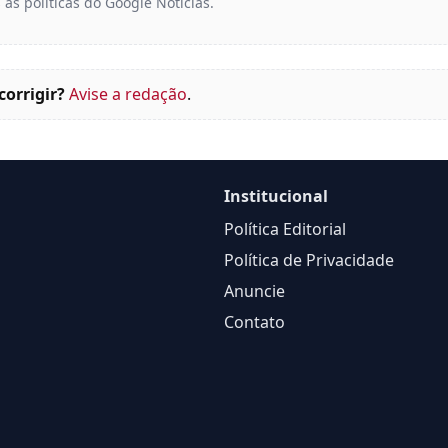
 as políticas do Google Notícias.
corrigir?
Avise a redação
.
Institucional
Política Editorial
Política de Privacidade
Anuncie
Contato