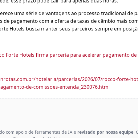
ede, esse prazo pode cair para apenas duas horas.
ferece uma série de vantagens ao processo tradicional de
 de pagamento com a oferta de taxas de câmbio mais comp
Forte Hotels busca manter seus parceiros sempre em posiçã
co Forte Hotels firma parceria para acelerar pagamento d
nrotas.com.br/hotelaria/parcerias/2026/07/rocco-forte-hote
-pagamento-de-comissoes-entenda_230076.html
gido com apoio de ferramentas de IA e
revisado por nossa equipe
. 