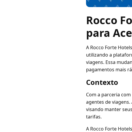
Rocco Fo
para Ac
A Rocco Forte Hotel
utilizando a plataf
viagens. Essa mudan
pagamentos mais ráp
Contexto
Com a parceria com 
agentes de viagens.
visando manter seus
tarifas.
A Rocco Forte Hotels