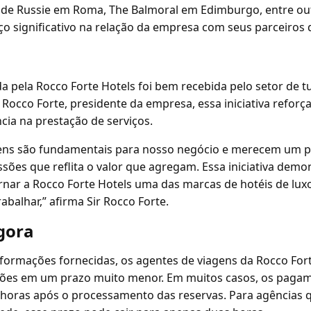
 de Russie em Roma, The Balmoral em Edimburgo, entre out
o significativo na relação da empresa com seus parceiros 
 pela Rocco Forte Hotels foi bem recebida pelo setor de t
 Rocco Forte, presidente da empresa, essa iniciativa refor
cia na prestação de serviços.
gens são fundamentais para nosso negócio e merecem um 
ões que reflita o valor que agregam. Essa iniciativa demo
ar a Rocco Forte Hotels uma das marcas de hotéis de luxo
abalhar,” afirma Sir Rocco Forte.
gora
formações fornecidas, os agentes de viagens da Rocco For
sões em um prazo muito menor. Em muitos casos, os paga
 horas após o processamento das reservas. Para agências 