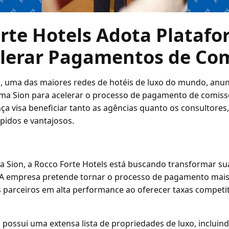
rte Hotels Adota Platafo
elerar Pagamentos de Co
s, uma das maiores redes de hotéis de luxo do mundo, anun
orma Sion para acelerar o processo de pagamento de comis
ça visa beneficiar tanto as agências quanto os consultores
idos e vantajosos.
a Sion, a Rocco Forte Hotels está buscando transformar su
 A empresa pretende tornar o processo de pagamento mais e
 parceiros em alta performance ao oferecer taxas competit
 possui uma extensa lista de propriedades de luxo, incluin