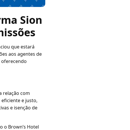
rma Sion
missões
ciou que estará
sões aos agentes de
, oferecendo
a relação com
ficiente e justo,
ivas e isenção de
do o Brown’s Hotel