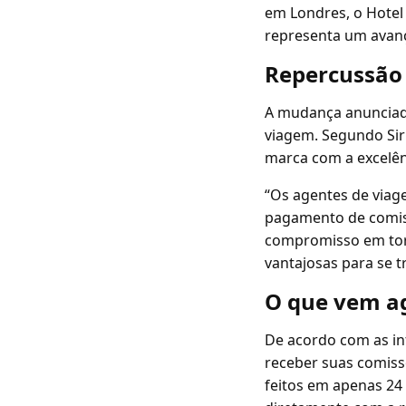
em Londres, o Hotel
representa um avanç
Repercussão
A mudança anunciada
viagem. Segundo Sir
marca com a excelên
“Os agentes de via
pagamento de comiss
compromisso em torn
vantajosas para se tr
O que vem a
De acordo com as in
receber suas comis
feitos em apenas 24