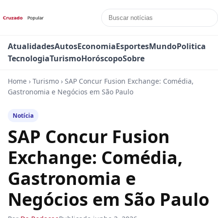
Atualidades
Autos
Economia
Esportes
Mundo
Politica
Tecnologia
Turismo
Horóscopo
Sobre
Home
›
Turismo
›
SAP Concur Fusion Exchange: Comédia,
Gastronomia e Negócios em São Paulo
Notícia
SAP Concur Fusion
Exchange: Comédia,
Gastronomia e
Negócios em São Paulo