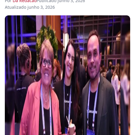
Por
Da Redacao
Publicado
junho 3, 2026
Atualizado
junho 3, 2026