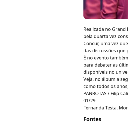
Realizada no Grand 
pela quarta vez cons
Concur, uma vez que 
das discussões que 
É no evento também 
para debater as últi
disponíveis no unive
Veja, no álbum a seg
como todos os anos,
PANROTAS / Filip Cal
01/29
Fernanda Testa, Mo
Fontes