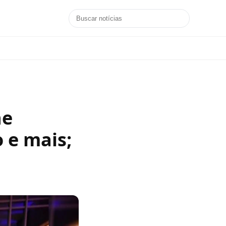
ne
 e mais;