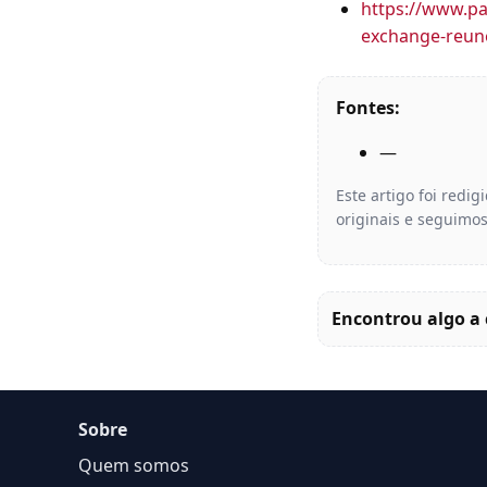
https://www.pa
exchange-reun
Fontes:
—
Este artigo foi redi
originais e seguimos
Encontrou algo a 
Sobre
Quem somos