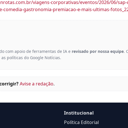
nrotas.com.br/viagens-corporativas/eventos/2026/06/sap-
e-comedia-gastronomia-premiacao-e-mais-ultimas-fotos_2
gido com apoio de ferramentas de IA e
revisado por nossa equipe
. 
 as políticas do Google Notícias.
corrigir?
Avise a redação
.
Institucional
Política Editorial