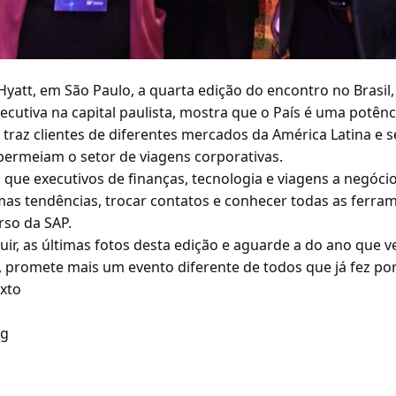
Hyatt, em São Paulo, a quarta edição do encontro no Brasi
ecutiva na capital paulista, mostra que o País é uma potênc
traz clientes de diferentes mercados da América Latina e 
permeiam o setor de viagens corporativas.
que executivos de finanças, tecnologia e viagens a negóci
mas tendências, trocar contatos e conhecer todas as ferra
rso da SAP.
uir, as últimas fotos desta edição e aguarde a do ano que 
 promete mais um evento diferente de todos que já fez por
ixto
rg