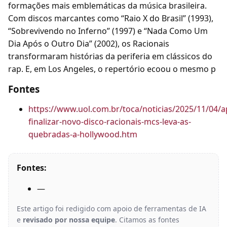
formações mais emblemáticas da música brasileira.
Com discos marcantes como “Raio X do Brasil” (1993),
“Sobrevivendo no Inferno” (1997) e “Nada Como Um
Dia Após o Outro Dia” (2002), os Racionais
transformaram histórias da periferia em clássicos do
rap. E, em Los Angeles, o repertório ecoou o mesmo p
Fontes
https://www.uol.com.br/toca/noticias/2025/11/04/a
finalizar-novo-disco-racionais-mcs-leva-as-
quebradas-a-hollywood.htm
Fontes:
—
Este artigo foi redigido com apoio de ferramentas de IA
e
revisado por nossa equipe
. Citamos as fontes