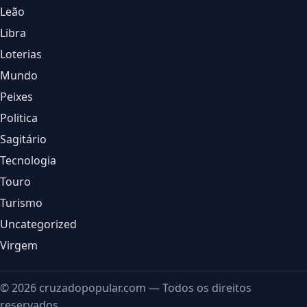
Leão
Libra
Loterias
Mundo
Peixes
Politica
Sagitário
Tecnologia
Touro
Turismo
Uncategorized
Virgem
© 2026 cruzadopopular.com — Todos os direitos
reservados