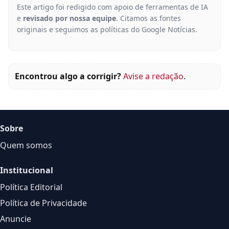
Este artigo foi redigido com apoio de ferramentas de IA
e
revisado por nossa equipe
. Citamos as fontes
originais e seguimos as políticas do Google Notícias.
Encontrou algo a corrigir?
Avise a redação
.
Sobre
Quem somos
Institucional
Política Editorial
Política de Privacidade
Anuncie