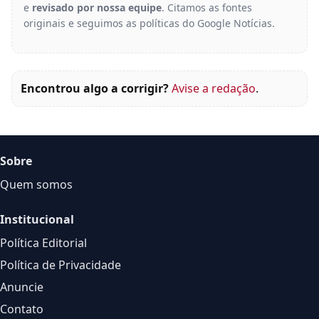
e
revisado por nossa equipe
. Citamos as fontes
originais e seguimos as políticas do Google Notícias.
Encontrou algo a corrigir?
Avise a redação
.
Sobre
Quem somos
Institucional
Política Editorial
Política de Privacidade
Anuncie
Contato