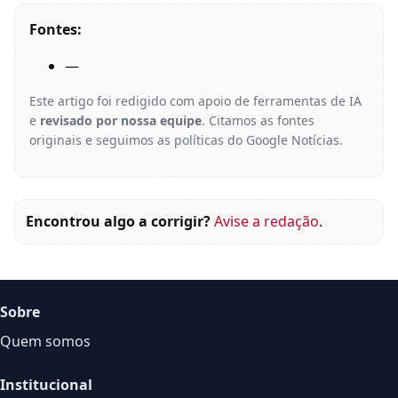
Fontes:
—
Este artigo foi redigido com apoio de ferramentas de IA
e
revisado por nossa equipe
. Citamos as fontes
originais e seguimos as políticas do Google Notícias.
Encontrou algo a corrigir?
Avise a redação
.
Sobre
Quem somos
Institucional