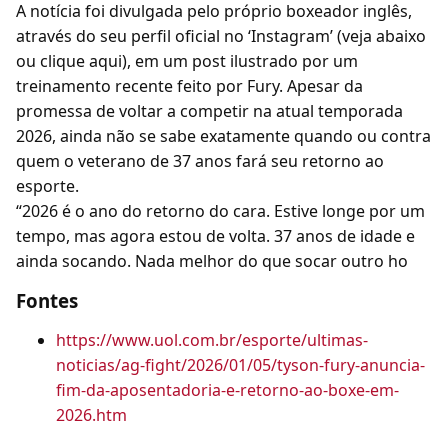
A notícia foi divulgada pelo próprio boxeador inglês,
através do seu perfil oficial no ‘Instagram’ (veja abaixo
ou clique aqui), em um post ilustrado por um
treinamento recente feito por Fury. Apesar da
promessa de voltar a competir na atual temporada
2026, ainda não se sabe exatamente quando ou contra
quem o veterano de 37 anos fará seu retorno ao
esporte.
“2026 é o ano do retorno do cara. Estive longe por um
tempo, mas agora estou de volta. 37 anos de idade e
ainda socando. Nada melhor do que socar outro ho
Fontes
https://www.uol.com.br/esporte/ultimas-
noticias/ag-fight/2026/01/05/tyson-fury-anuncia-
fim-da-aposentadoria-e-retorno-ao-boxe-em-
2026.htm