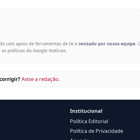
gido com apoio de ferramentas de IA e
revisado por nossa equipe
. 
 as políticas do Google Notícias.
corrigir?
Avise a redação
.
Institucional
Política Editorial
Política de Privacidade