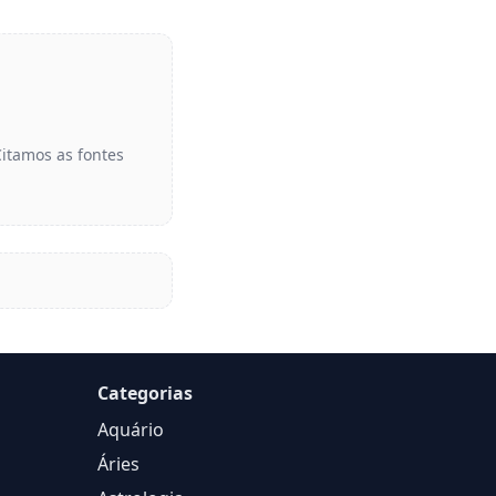
Citamos as fontes
Categorias
Aquário
Áries