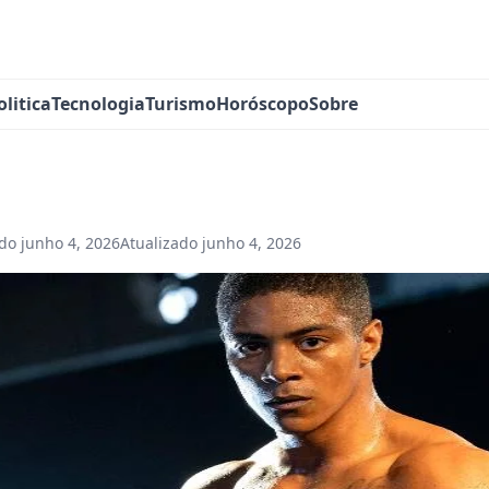
olitica
Tecnologia
Turismo
Horóscopo
Sobre
ado
junho 4, 2026
Atualizado
junho 4, 2026