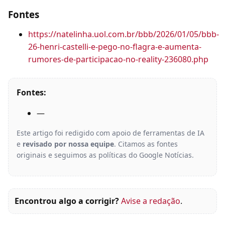
Fontes
https://natelinha.uol.com.br/bbb/2026/01/05/bbb-
26-henri-castelli-e-pego-no-flagra-e-aumenta-
rumores-de-participacao-no-reality-236080.php
Fontes:
—
Este artigo foi redigido com apoio de ferramentas de IA
e
revisado por nossa equipe
. Citamos as fontes
originais e seguimos as políticas do Google Notícias.
Encontrou algo a corrigir?
Avise a redação
.