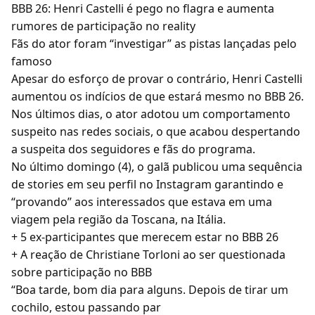
BBB 26: Henri Castelli é pego no flagra e aumenta
rumores de participação no reality
Fãs do ator foram “investigar” as pistas lançadas pelo
famoso
Apesar do esforço de provar o contrário, Henri Castelli
aumentou os indícios de que estará mesmo no BBB 26.
Nos últimos dias, o ator adotou um comportamento
suspeito nas redes sociais, o que acabou despertando
a suspeita dos seguidores e fãs do programa.
No último domingo (4), o galã publicou uma sequência
de stories em seu perfil no Instagram garantindo e
“provando” aos interessados que estava em uma
viagem pela região da Toscana, na Itália.
+ 5 ex-participantes que merecem estar no BBB 26
+ A reação de Christiane Torloni ao ser questionada
sobre participação no BBB
“Boa tarde, bom dia para alguns. Depois de tirar um
cochilo, estou passando par