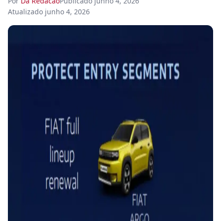
Por
Da Redacao
Publicado
junho 4, 2026
Atualizado
junho 4, 2026