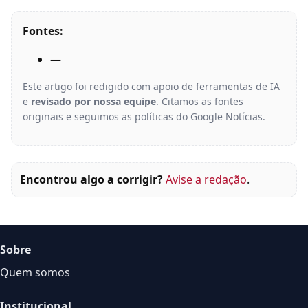
Fontes:
—
Este artigo foi redigido com apoio de ferramentas de IA
e
revisado por nossa equipe
. Citamos as fontes
originais e seguimos as políticas do Google Notícias.
Encontrou algo a corrigir?
Avise a redação
.
Sobre
Quem somos
Institucional