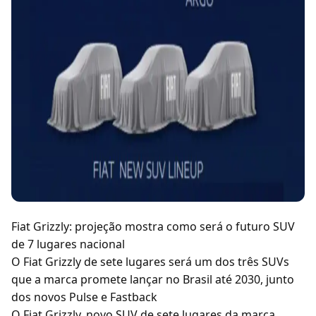
Fiat Grizzly: projeção mostra como será o futuro SUV
de 7 lugares nacional
O Fiat Grizzly de sete lugares será um dos três SUVs
que a marca promete lançar no Brasil até 2030, junto
dos novos Pulse e Fastback
O Fiat Grizzly, novo SUV de sete lugares da marca