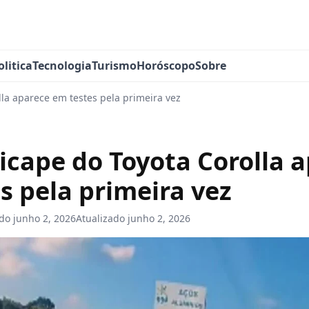
olitica
Tecnologia
Turismo
Horóscopo
Sobre
lla aparece em testes pela primeira vez
Picape do Toyota Corolla 
s pela primeira vez
ado
junho 2, 2026
Atualizado
junho 2, 2026