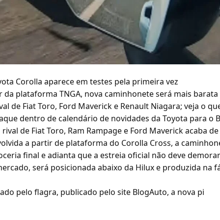
yota Corolla aparece em testes pela primeira vez
ir da plataforma TNGA, nova caminhonete será mais barata 
al de Fiat Toro, Ford Maverick e Renault Niagara; veja o q
que dentro de calendário de novidades da Toyota para o Bra
 rival de Fiat Toro, Ram Rampage e Ford Maverick acaba de 
olvida a partir de plataforma do Corolla Cross, a caminhone
ceria final e adianta que a estreia oficial não deve demora
rcado, será posicionada abaixo da Hilux e produzida na f
o pelo flagra, publicado pelo site BlogAuto, a nova pi