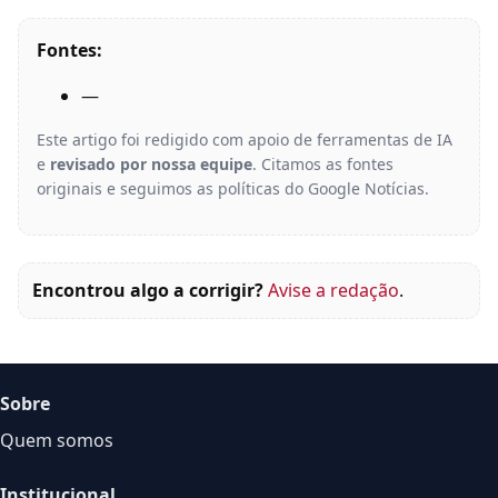
Fontes:
—
Este artigo foi redigido com apoio de ferramentas de IA
e
revisado por nossa equipe
. Citamos as fontes
originais e seguimos as políticas do Google Notícias.
Encontrou algo a corrigir?
Avise a redação
.
Sobre
Quem somos
Institucional