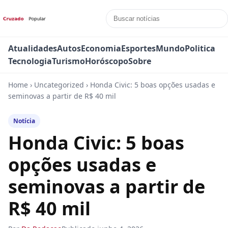
Atualidades
Autos
Economia
Esportes
Mundo
Politica
Tecnologia
Turismo
Horóscopo
Sobre
Home
›
Uncategorized
›
Honda Civic: 5 boas opções usadas e
seminovas a partir de R$ 40 mil
Notícia
Honda Civic: 5 boas
opções usadas e
seminovas a partir de
R$ 40 mil