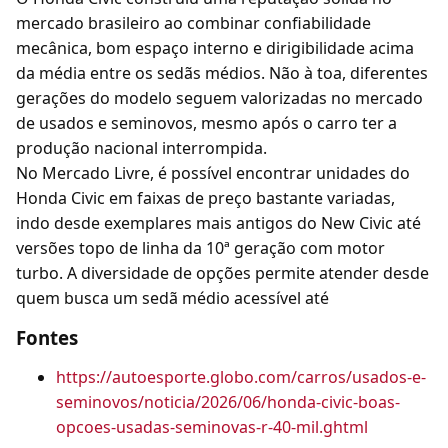
mercado brasileiro ao combinar confiabilidade
mecânica, bom espaço interno e dirigibilidade acima
da média entre os sedãs médios. Não à toa, diferentes
gerações do modelo seguem valorizadas no mercado
de usados e seminovos, mesmo após o carro ter a
produção nacional interrompida.
No Mercado Livre, é possível encontrar unidades do
Honda Civic em faixas de preço bastante variadas,
indo desde exemplares mais antigos do New Civic até
versões topo de linha da 10ª geração com motor
turbo. A diversidade de opções permite atender desde
quem busca um sedã médio acessível até
Fontes
https://autoesporte.globo.com/carros/usados-e-
seminovos/noticia/2026/06/honda-civic-boas-
opcoes-usadas-seminovas-r-40-mil.ghtml