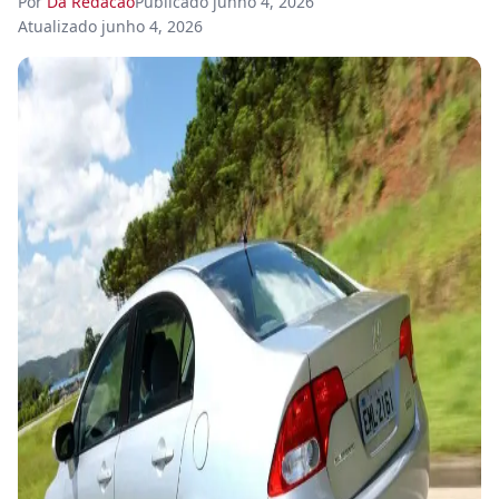
Por
Da Redacao
Publicado
junho 4, 2026
Atualizado
junho 4, 2026