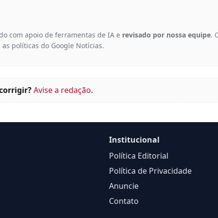
gido com apoio de ferramentas de IA e
revisado por nossa equipe
. 
 as políticas do Google Notícias.
corrigir?
Avise a redação
.
Institucional
Política Editorial
Política de Privacidade
Anuncie
Contato