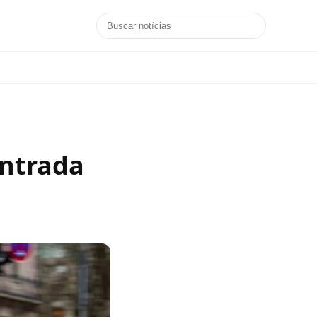
entrada