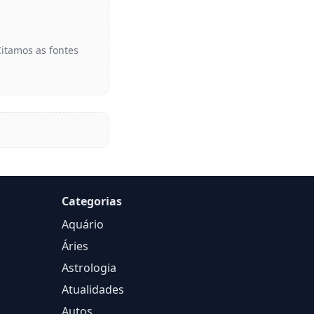
Citamos as fontes
Categorias
Aquário
Áries
Astrologia
Atualidades
Autos