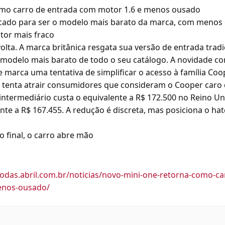
omo carro de entrada com motor 1.6 e menos ousado
cado para ser o modelo mais barato da marca, com menos
tor mais fraco
olta. A marca britânica resgata sua versão de entrada tradi
 modelo mais barato de todo o seu catálogo. A novidade co
 marca uma tentativa de simplificar o acesso à família Coop
tenta atrair consumidores que consideram o Cooper caro
ntermediário custa o equivalente a R$ 172.500 no Reino Un
ente a R$ 167.455. A redução é discreta, mas posiciona o 
o final, o carro abre mão
rodas.abril.com.br/noticias/novo-mini-one-retorna-como-c
enos-ousado/