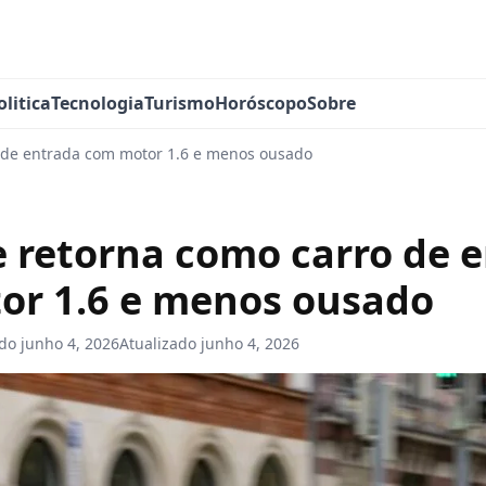
olitica
Tecnologia
Turismo
Horóscopo
Sobre
 de entrada com motor 1.6 e menos ousado
 retorna como carro de 
or 1.6 e menos ousado
ado
junho 4, 2026
Atualizado
junho 4, 2026