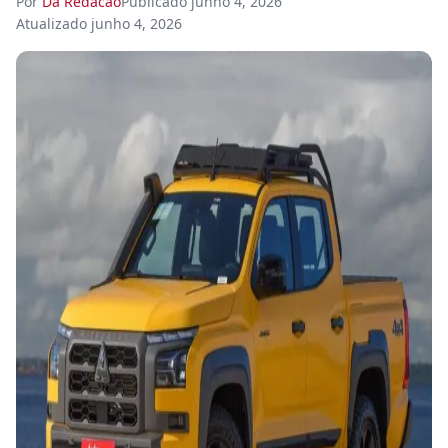
Por
Da Redacao
Publicado
junho 4, 2026
Atualizado
junho 4, 2026