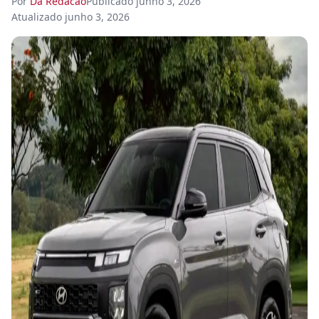
Por
Da Redacao
Publicado
junho 3, 2026
Atualizado
junho 3, 2026