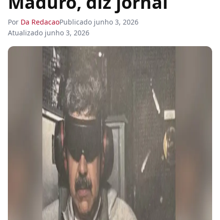
Maduro, diz jornal
Por
Da Redacao
Publicado
junho 3, 2026
Atualizado
junho 3, 2026