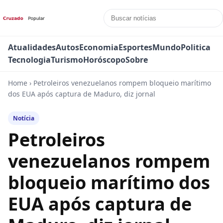
Atualidades
Autos
Economia
Esportes
Mundo
Politica
Tecnologia
Turismo
Horóscopo
Sobre
Home
›
Petroleiros venezuelanos rompem bloqueio marítimo
dos EUA após captura de Maduro, diz jornal
Notícia
Petroleiros
venezuelanos rompem
bloqueio marítimo dos
EUA após captura de