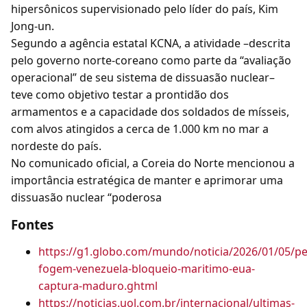
hipersônicos supervisionado pelo líder do país, Kim
Jong-un.
Segundo a agência estatal KCNA, a atividade –descrita
pelo governo norte-coreano como parte da “avaliação
operacional” de seu sistema de dissuasão nuclear–
teve como objetivo testar a prontidão dos
armamentos e a capacidade dos soldados de mísseis,
com alvos atingidos a cerca de 1.000 km no mar a
nordeste do país.
No comunicado oficial, a Coreia do Norte mencionou a
importância estratégica de manter e aprimorar uma
dissuasão nuclear “poderosa
Fontes
https://g1.globo.com/mundo/noticia/2026/01/05/pet
fogem-venezuela-bloqueio-maritimo-eua-
captura-maduro.ghtml
https://noticias.uol.com.br/internacional/ultimas-