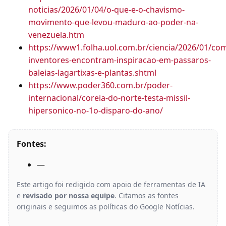
noticias/2026/01/04/o-que-e-o-chavismo-
movimento-que-levou-maduro-ao-poder-na-
venezuela.htm
https://www1.folha.uol.com.br/ciencia/2026/01/co
inventores-encontram-inspiracao-em-passaros-
baleias-lagartixas-e-plantas.shtml
https://www.poder360.com.br/poder-
internacional/coreia-do-norte-testa-missil-
hipersonico-no-1o-disparo-do-ano/
Fontes:
—
Este artigo foi redigido com apoio de ferramentas de IA
e
revisado por nossa equipe
. Citamos as fontes
originais e seguimos as políticas do Google Notícias.